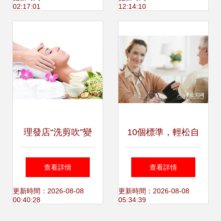
02:17:01
12:14:10
理發店“洗剪吹”變
10個標準，輕松自
身“腎部護理”？警
測你的健康水平
查看詳情
查看詳情
惕養生保健消費陷
更新時間：2026-08-08
更新時間：2026-08-08
00:40:28
05:34:39